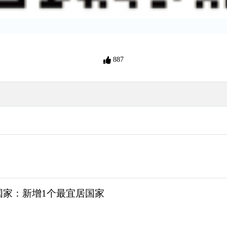
887
国家：新增1个最宜居国家