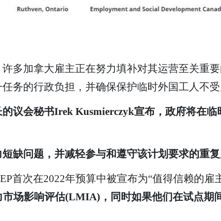
，许多加拿大雇主正在努力填补对其运营至关重要
一任务的行政负担，并确保保护临时外国工人不受
会秘书Irek Kusmierczyk宣布，政府将在
力短缺问题，并减轻参与和遵守该计划要求的重
EP首次在2022年预算中被宣布为“值得信赖的雇
力市场影响评估(LMIA)，同时如果他们在试点