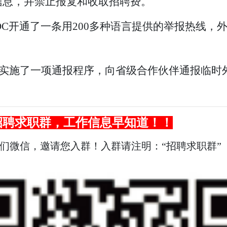
信息，并禁止报复和收取招聘费。
DC开通了一条用200多种语言提供的举报热线，
展部实施了一项通报程序，向省级合作伙伴通报临
招聘求职群，
工作
信息早知道！！
我们微信，邀请您入群！入群请注明：“招聘求职群”