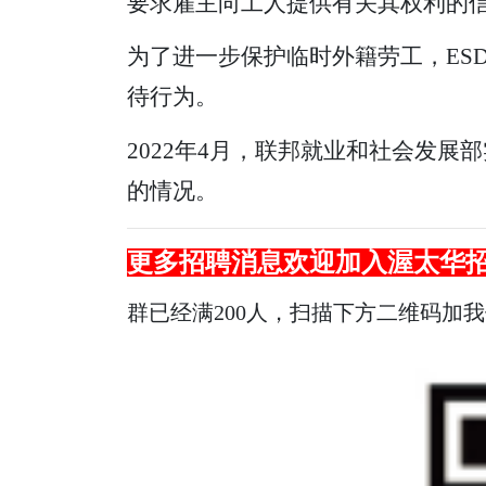
要求雇主向工人提供有关其权利的
为了进一步保护临时外籍劳工，ES
待行为。
2022年4月，联邦就业和社会发
的情况。
更多招聘消息欢迎加入渥太华
群已经满200人，扫描下方二维码加