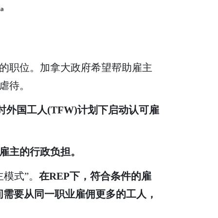
的职位。加拿大政府希望帮助雇主
虐待。
临时外国工人(TFW)计划下启动认可雇
复雇主的行政负担。
主模式”。
在REP下，符合条件的雇
期间需要从同一职业雇佣更多的工人，