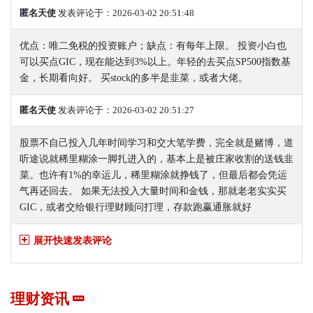
匿名天使
发表评论于：2026-03-02 20:51:48
优点：唯二免税的投资账户；缺点：有每年上限。 投资小白也
可以买点GIC，现在能达到3%以上。年轻的去买点SP500指数基
金，长期看向好。 买stock的多半是韭菜，或者大佬。
匿名天使
发表评论于：2026-03-02 20:51:27
股票不自己投入几年时间学习和交大笔学费，完全就是赌博，道
听途说就稀里糊涂一脚扎进入的，基本上是被庄家收割的送钱韭
菜。也许有1%的幸运儿，稀里糊涂就挣钱了，但最后都会凭运
气再还回去。 如果无法投入大量时间和金钱，那就老老实实买
GIC，或者交给银行理财顾问打理，存款跑赢通胀就好
展开快速发表评论
理财资讯