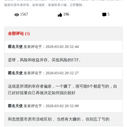
版权归原作者所有。如有侵权，请速联系小编，立即删除。
1567
196
5
全部评论 (
5
)
匿名天使
发表评论于：2026-03-02 20:52:44
是呀，风险和收益并存。买低风险的ETF。
匿名天使
发表评论于：2026-03-02 20:52:27
这就是所谓的幸存者偏差，一个赚了，很可能8个都是亏的，自
己好好掂量自己再做决定如何搞比较好
匿名天使
发表评论于：2026-03-02 20:52:09
和忽悠股市房市没啥区别， 当然有大赚的， 但别忘了亏的