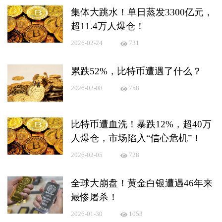
集体大跳水！单日蒸发3300亿元，
超11.4万人爆仓！
2026-02-24
731
累跌52%，比特币遭遇了什么？
2026-02-08
758
比特币遭血洗！暴跌12%，超40万
人爆仓，市场陷入“信心危机”！
2026-02-05
728
全球大崩盘！黄金白银遭遇46年来
最惨屠杀！
2026-01-30
1053