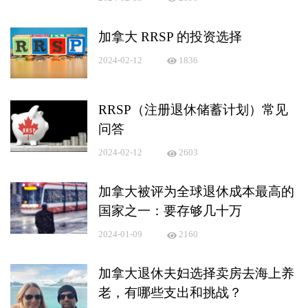
加拿大 RRSP 的投资选择
2024-02-12
1836
RRSP（注册退休储蓄计划）常见
问答
2024-02-12
2603
加拿大被评为全球退休成本最高的
国家之一：要存够几十万
2024-01-09
2160
加拿大退休夫妇选择卖房去海上养
老，有哪些支出和挑战？