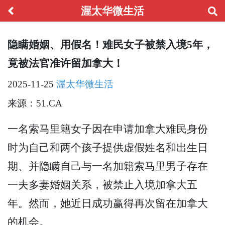
渥太华微生活
隐瞒婚姻、用假名！难民女子被禁入境5年，
竟被法官准许留加拿大！
2025-11-25
渥太华微生活
来源：51.CA
一名索马里籍女子因在申请加拿大难民身份
时为自己和两个孩子提供虚假姓名和出生日
期、并隐瞒自己与一名加籍索马里男子存在
一夫多妻婚姻关系，被禁止入境加拿大五
年。然而，她近日成功赢得再次留在加拿大
的机会。