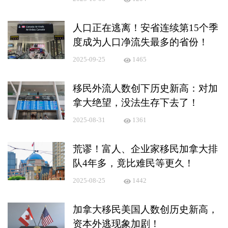
人口正在逃离！安省连续第15个季
度成为人口净流失最多的省份！
2025-09-25
1465
移民外流人数创下历史新高：对加
拿大绝望，没法生存下去了！
2025-08-31
1361
荒谬！富人、企业家移民加拿大排
队4年多，竟比难民等更久！
2025-08-25
1442
加拿大移民美国人数创历史新高，
资本外逃现象加剧！