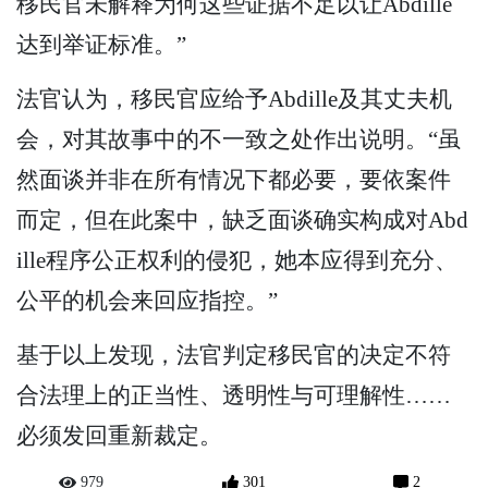
移民官未解释为何这些证据不足以让Abdille
达到举证标准。”
法官认为，移民官应给予Abdille及其丈夫机
会，对其故事中的不一致之处作出说明。“虽
然面谈并非在所有情况下都必要，要依案件
而定，但在此案中，缺乏面谈确实构成对Abd
ille程序公正权利的侵犯，她本应得到充分、
公平的机会来回应指控。”
基于以上发现，法官判定移民官的决定不符
合法理上的正当性、透明性与可理解性……
必须发回重新裁定。
979
301
2