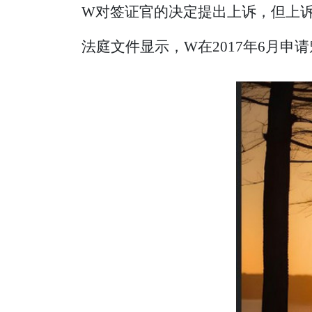
W对签证官的决定提出上诉，但上
法庭文件显示，W在2017年6月申请魁省投资移民项