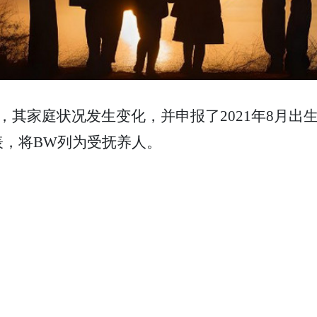
称，其家庭状况发生变化，并申报了2021年8月
表，将BW列为受抚养人。