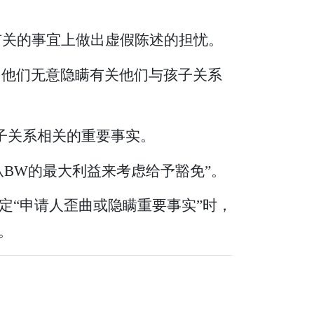
有关的事宜上做出虚假陈述的担忧。
，他们无意隐瞒有关他们与孩子关系
子关系相关的重要事实。
BW的最大利益来考虑给予豁免”。
定“申请人歪曲或隐瞒重要事实”时，
。