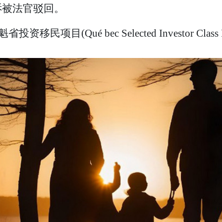
诉被法官驳回。
目(Qué bec Selected Investor Class P