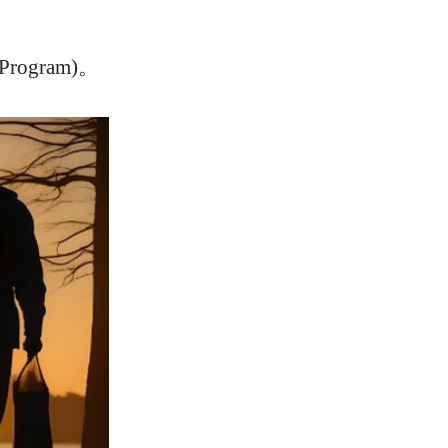
rogram)。