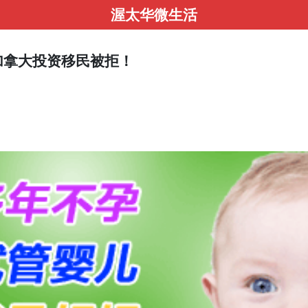
渥太华微生活
加拿大投资移民被拒！