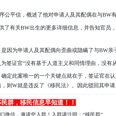
封程序公平信，概述了他对申请人及其配偶在与BW
，提供了有关BW出生的更多详细信息，并告知官员
，是因为申请人及其配偶向歪曲或隐瞒了与BW亲
为签证官“没有基于人道主义和同情理由，没有从
确定此案唯一的一个关键点就在于，签证官在认
错，则W就是违反了《移民法》。因此驳回其申请
移民
群，
移民
信息早知道！！
我们微信，邀请您入群！入群请注明：“移民群”