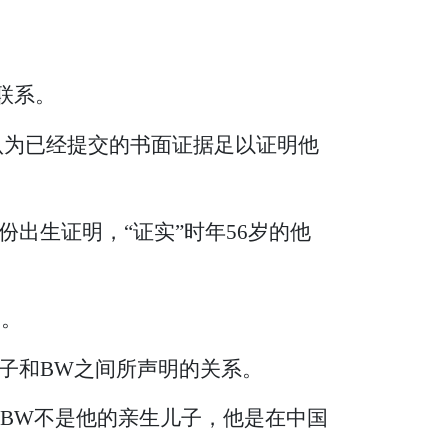
联系。
并认为已经提交的书面证据足以证明他
出生证明，“证实”时年56岁的他
明。
子和BW之间所声明的关系。
，BW不是他的亲生儿子，他是在中国