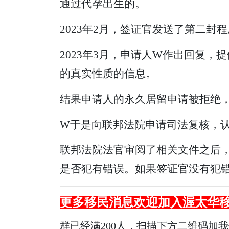
通过代孕出生的。
2023年2月，签证官发送了第二
2023年3月，申请人W作出回复
的真实性质的信息。
结果申请人的永久居留申请被拒绝
W于是向联邦法院申请司法复核，认
联邦法院法官审阅了相关文件之后，
是否犯有错误。如果签证官没有犯
更多
移民
消息欢迎加入渥太华
群已经满200人，扫描下方二维码加