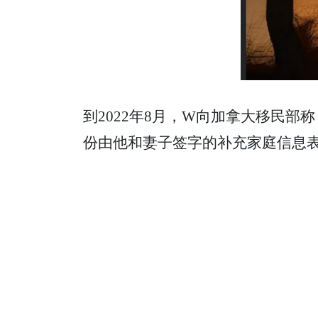
到2022年8月，W向加拿大移民部
份由他和妻子签字的补充家庭信息