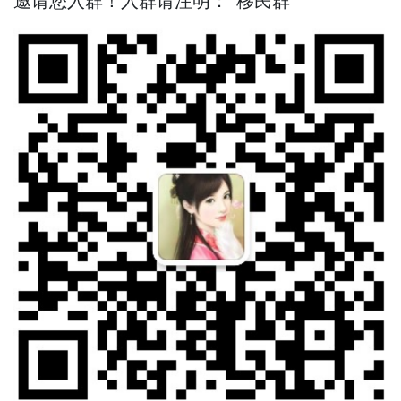
邀请您入群！入群请注明：“移民群”