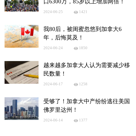
口6300万，85岁以上增加两倍！
2024-06-25
1421
我80后，被闺蜜忽悠到加拿大6
年，后悔莫及！
2024-06-24
1850
越来越多加拿大人认为需要减少移
民数量！
2024-06-17
1258
受够了！加拿大中产纷纷逃往美国
佛罗里达州！
2024-06-14
1377