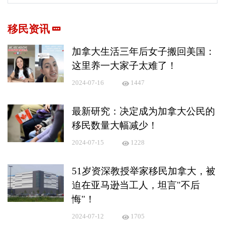
移民资讯
加拿大生活三年后女子搬回美国：
这里养一大家子太难了！
2024-07-16
1447
最新研究：决定成为加拿大公民的
移民数量大幅减少！
2024-07-15
1228
51岁资深教授举家移民加拿大，被
迫在亚马逊当工人，坦言"不后
悔"！
2024-07-12
1705