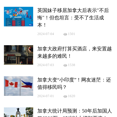
英国妹子移居加拿大后表示"不后
悔"！但也坦言：受不了生活成
本！
2024-07-04
1501
加拿大政府打算买酒店，来安置越
来越多的难民！
2024-07-03
1538
加拿大变“小印度”！网友迷茫：还
值得移民吗？
2024-07-01
1620
加拿大统计局预测：50年后加国人