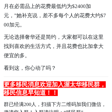
月在必需品上的花费最低约为$2400加
元，”她补充说，差不多每个人的花费大约$7
00加元。
无论选择奢华还是简约，大家都可以在这里
找到喜欢的生活方式，并且花费也比加拿大
便宜的多。
看到这，你心动了吗？
更多
移民
消息欢迎加入渥太华
移民
群，
移民
信息早知道！！
群已经满200人，扫描下方二维码加我们微信，