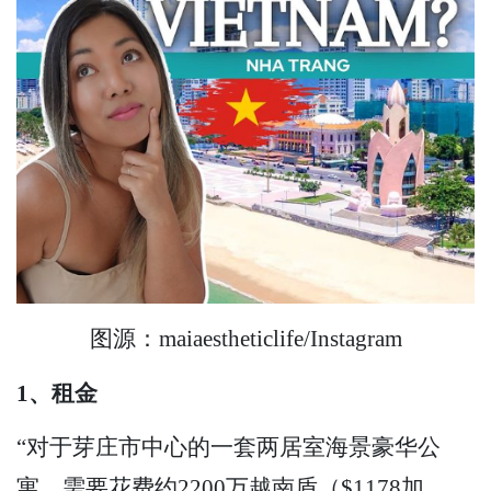
图源：maiaestheticlife/Instagram
1、租金
“对于芽庄市中心的一套两居室海景豪华公
寓，需要花费约2200万越南盾（$1178加