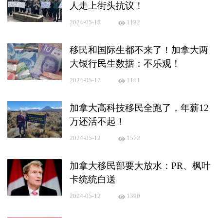
人走上街头抗议！
2024-05-18
1192
移民和国际生都不来了！加拿大两
大银行民生数据：不乐观！
2024-05-17
1161
加拿大高科技移民全跑了，年薪12
万还活不起！
2024-05-12
1572
加拿大移民部要大放水：PR、枫叶
卡统统白送
2024-05-12
1390