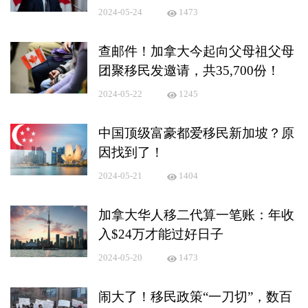
2024-05-24
1473
查邮件！加拿大今起向父母祖父母
团聚移民发邀请，共35,700份！
2024-05-22
1245
中国顶级富豪都爱移民新加坡？原
因找到了！
2024-05-21
1404
加拿大华人移二代算一笔账：年收
入$24万才能过好日子
2024-05-20
1473
闹大了！移民政策“一刀切”，数百