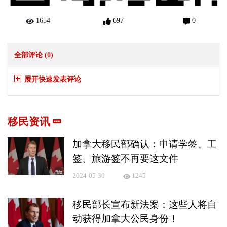
1654
697
0
全部评论 (
0
)
展开快速发表评论
移民资讯
加拿大移民部确认：申请学签、工
签、旅游签不再要这文件
2024-05-30
1245
移民部长宣布新法案：这些人将自
动获得加拿大公民身份！