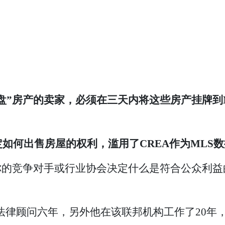
房产的卖家，必须在三天内将这些房产挂牌到Multiple
如何出售房屋的权利，滥用了CREA作为MLS
是，当你的竞争对手或行业协会决定什么是符合公众
reau担任总法律顾问六年，另外他在该联邦机构工作了2