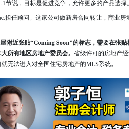
1.1节说，目标是促进竞争，允许更多的产品选择
cket Inc.担任顾问。这家公司做新房合同转让，
附近张贴“Coming Soon”的标志，需要在
拿大所有地区房地产委员会。
省级许可的房地产经
就无法进入对全国住宅房地产的MLS系统。