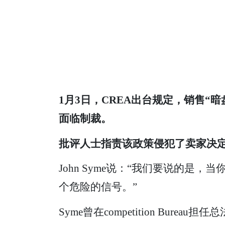
1月3日，CREA出台规定，销售“暗盘”
面临制裁。
批
评人士指责该政策侵犯了卖家决定
John Syme说：“我们要说的
个危险的信号。”
Syme曾在competition Bu