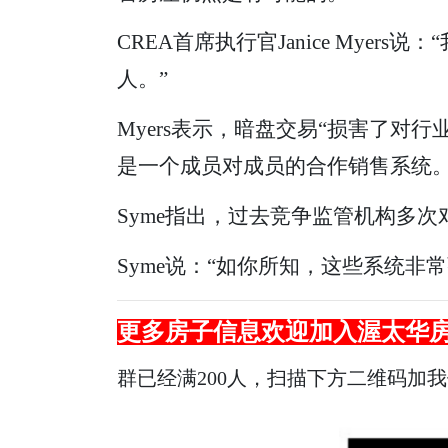
CREA首席执行官Janice My
人。”
Myers表示，暗盘交易“损害了对
是一个成员对成员的合作销售系统
Syme指出，过去竞争监管机构多
Syme说：“如你所知，这些系统
更多房子信息欢迎加入渥太华
群已经满200人，扫描下方二维码加