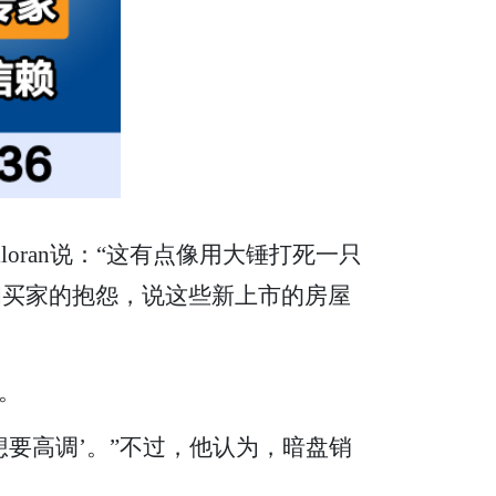
人Ross Halloran说：“这有点像用大锤打死一只
理和买家的抱怨，说这些新上市的房屋
。
不想要高调’。”不过，他认为，暗盘销