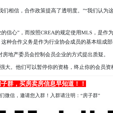
ers说：“我们相信，合作政策提高了透明度。”“我们
行业的信心”，而按照CREA的规定使用MLS，是
。这种合作义务是作为行业协会成员的基本组成部
次对房地产委员会控制会员企业的方式提出质疑。
非常强大。他们可以暂停你的资格，终止你的会员资
房子群，买房卖房信息早知道！！
我们微信，邀请您入群！入群请注明：“房子群”