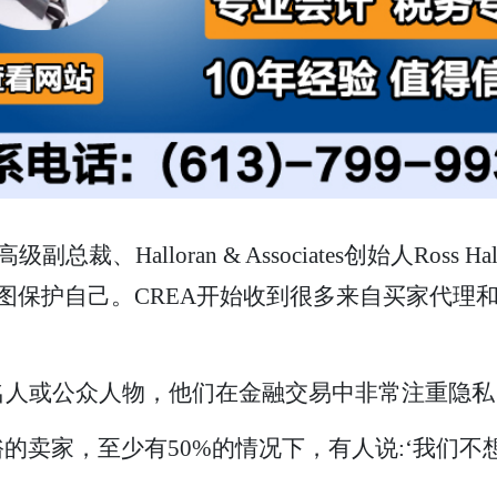
ty Canada高级副总裁、Halloran & Associates创始
A试图保护自己。CREA开始收到很多来自买家代
名人或公众人物，他们在金融交易中非常注重隐私
多富裕的卖家，至少有50%的情况下，有人说:‘我们