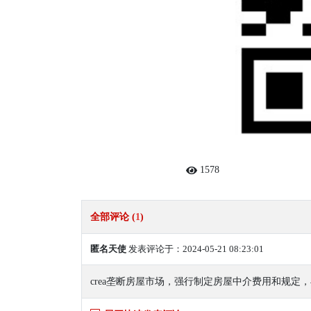
1578
全部评论 (
1
)
匿名天使
发表评论于：2024-05-21 08:23:01
crea垄断房屋市场，强行制定房屋中介费用和规