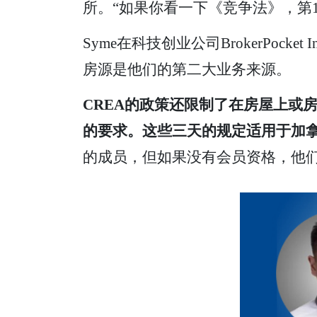
所。“如果你看一下《竞争法》，第
Syme在科技创业公司BrokerPo
房源是他们的第二大业务来源。
CREA的政策还限制了在房屋上或房屋
的要求。这些三天的规定适用于加
的成员，但如果没有会员资格，他们