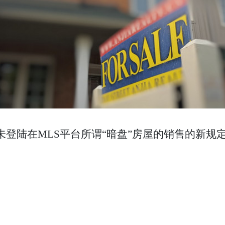
制未登陆在MLS平台所谓“暗盘”房屋的销售的新