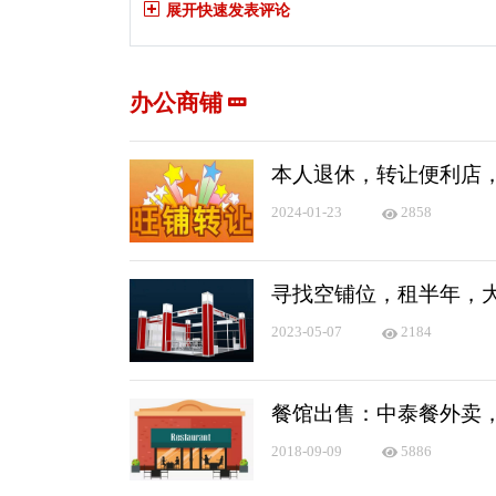
展开快速发表评论
办公商铺
本人退休，转让便利店
2024-01-23
2858
寻找空铺位，租半年，大概2
2023-05-07
2184
餐馆出售：中泰餐外卖
2018-09-09
5886