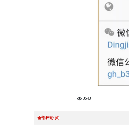
3543
全部评论 (
0
)