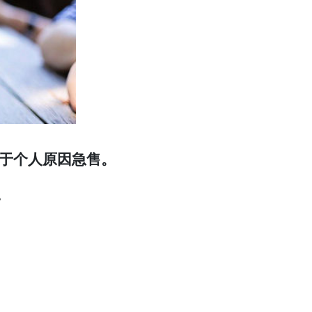
于个人原因急售。
。