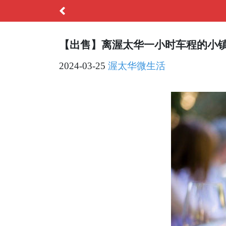
【出售】离渥太华一小时车程的小
2024-03-25
渥太华微生活