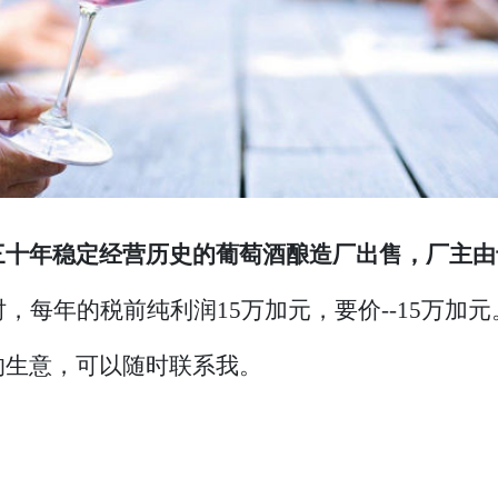
三十年稳定经营历史的葡萄酒酿造厂出售，厂主由
，每年的税前纯利润15万加元，要价--15万加元
的生意，可以随时联系我。