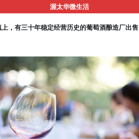
渥太华微生活
镇上，有三十年稳定经营历史的葡萄酒酿造厂出售