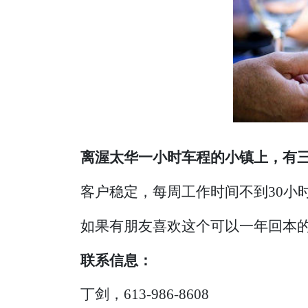
离渥太华一小时车程的小镇上，有
客户稳定，每周工作时间不到30小时
如果有朋友喜欢这个可以一年回本
联系信息：
丁剑，613-986-8608