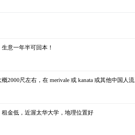
，生意一年半可回本！
000尺左右，在 merivale 或 kanata 或其他中
，租金低，近渥太华大学，地理位置好