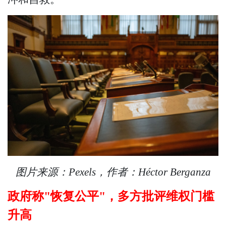
图片来源：Pexels，作者：Héctor Berganza
政府称"恢复公平"，多方批评维权门槛
升高