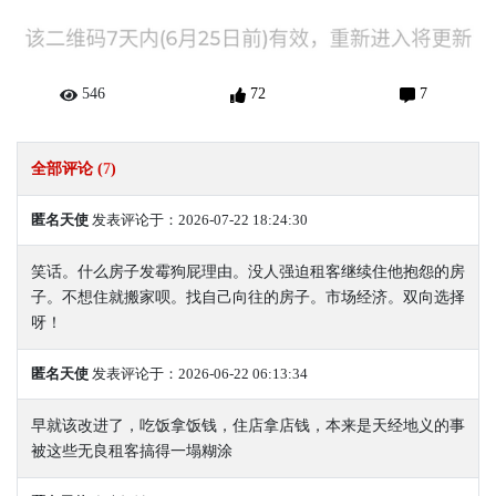
546
72
7
全部评论 (
7
)
匿名天使
发表评论于：2026-07-22 18:24:30
笑话。什么房子发霉狗屁理由。没人强迫租客继续住他抱怨的房
子。不想住就搬家呗。找自己向往的房子。市场经济。双向选择
呀！
匿名天使
发表评论于：2026-06-22 06:13:34
早就该改进了，吃饭拿饭钱，住店拿店钱，本来是天经地义的事
被这些无良租客搞得一塌糊涂