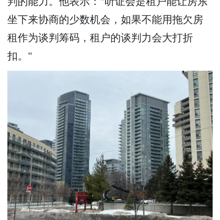
判的能力。他表示："听证会是租户能让房东
坐下来协商的少数机会，如果不能用拖欠房
租作为谈判筹码，租户的谈判力会大打折
扣。"