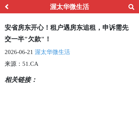
渥太华微生活
安省房东开心！租户遇房东追租，申诉需先
交一半"欠款"！
2026-06-21
渥太华微生活
来源：51.CA
相关链接：