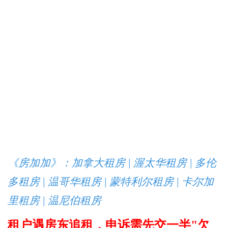
《房加加》：加拿大租房 | 渥太华租房 | 多伦
多租房 | 温哥华租房 | 蒙特利尔租房 | 卡尔加
里租房 | 温尼伯租房
租户遇房东追租，申诉需先交一半"欠