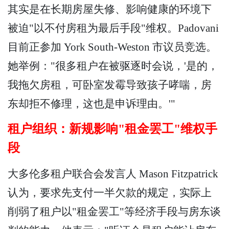
其实是在长期房屋失修、影响健康的环境下
被迫"以不付房租为最后手段"维权。Padovani
目前正参加 York South-Weston 市议员竞选。
她举例："很多租户在被驱逐时会说，'是的，
我拖欠房租，可卧室发霉导致孩子哮喘，房
东却拒不修理，这也是申诉理由。'"
租户组织：新规影响"租金罢工"维权手
段
大多伦多租户联合会发言人 Mason Fitzpatrick
认为，要求先支付一半欠款的规定，实际上
削弱了租户以"租金罢工"等经济手段与房东谈