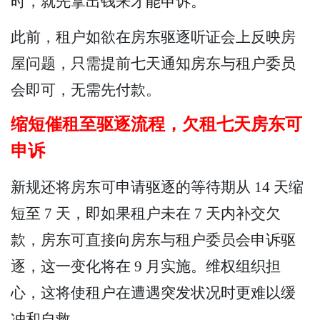
时，就先拿出钱来才能申诉。"
此前，租户如欲在房东驱逐听证会上反映房
屋问题，只需提前七天通知房东与租户委员
会即可，无需先付款。
缩短催租至驱逐流程，欠租七天房东可
申诉
新规还将房东可申请驱逐的等待期从 14 天缩
短至 7 天，即如果租户未在 7 天内补交欠
款，房东可直接向房东与租户委员会申诉驱
逐，这一变化将在 9 月实施。维权组织担
心，这将使租户在遭遇突发状况时更难以缓
冲和自救。