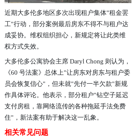
近期大多伦多地区多次出现租户集体"租金罢
工"行动，部分案例最后房东不得不与租户达
成妥协。维权组织担心，新规定将让此类维
权方式失效。
大多伦多公寓协会主席 Daryl Chong 则认为，
《60 号法案》总体上"让房东对房东与租户委
员会恢复信心"，但未就"先付一半欠款"新规
作具体评论。他表示，部分租户"钻空子延迟
支付房租，靠网络流传的各种拖延手法免费
住"，新法案有助于解决这一乱象。
相关常见问题