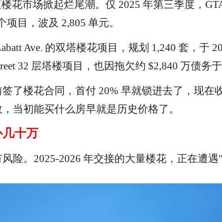
多地区楼花市场掀起烂尾潮。仅 2025 年第三季度，G
 个项目，波及 2,805 单元。
att Ave. 的双塔楼花项目，规划 1,240 套，于 202
treet 32 层塔楼项目，也因拖欠约 $2,840 万债务于
签了楼花合同，首付 20% 早就锁进去了，现
数，当初能买什么房早就是历史价格了。
补几十万
。2025-2026 年交接的大量楼花，正在遭遇