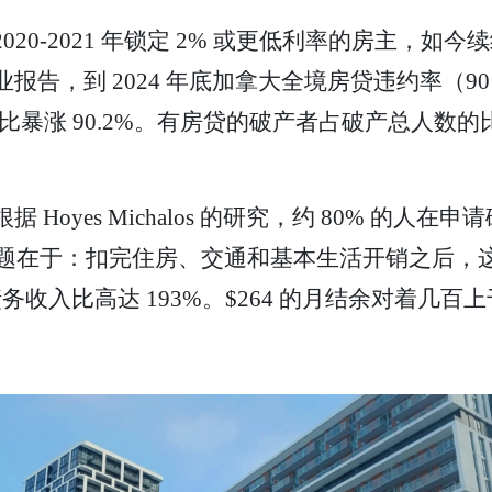
2020-2021 年锁定 2% 或更低利率的房主，如今
报告，到 2024 年底加拿大全境房贷违约率（90 天
暴涨 90.2%。有房贷的破产者占破产总人数的比例，也
根据 Hoyes Michalos 的研究，约 80% 
4）。问题在于：扣完住房、交通和基本生活开销之后，
务，债务收入比高达 193%。$264 的月结余对着