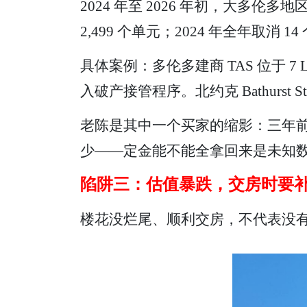
2024 年至 2026 年初，大多伦
2,499 个单元；2024 年全年取消 14
具体案例：多伦多建商 TAS 位于 7 Lab
入破产接管程序。北约克 Bathurst S
老陈是其中一个买家的缩影：三年前
少——定金能不能全拿回来是未知
陷阱三：估值暴跌，交房时要
楼花没烂尾、顺利交房，不代表没有风险