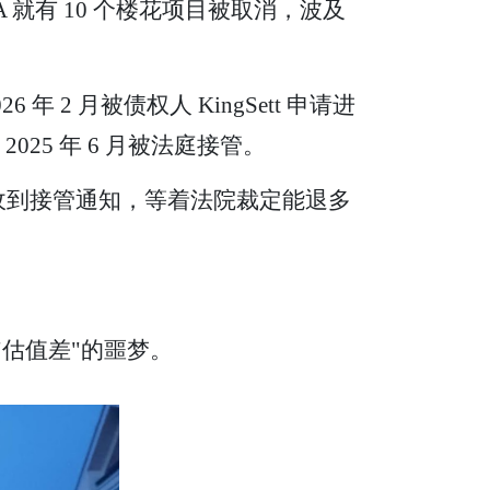
TA 就有 10 个楼花项目被取消，波及
6 年 2 月被债权人 KingSett 申请进
 2025 年 6 月被法庭接管。
在收到接管通知，等着法院裁定能退多
"估值差"的噩梦。