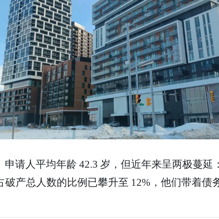
。
申请人平均年龄 42.3 岁，但近年来呈两极蔓延
者占破产总人数的比例已攀升至 12%，他们带着
。