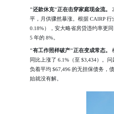
"还款休克"正在击穿家庭现金流。
平，月供骤然暴涨。根据 CAIRP 行业
0.18%），安大略省房贷违约率更同比
5 年的 8%。
"有工作照样破产"正在变成常态。
同比上涨了 6.1%（至 $3,43
负着平均 $67,496 的无担保债
始就没有解。