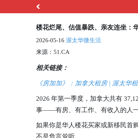
楼花烂尾、估值暴跌、亲友连坐：
2026-05-16
渥太华微生活
来源：51.CA
相关链接：
《房加加》：加拿大租房 | 渥太华租房 
2026 年第一季度，加拿大共有 37
事——有房、有工作、有收入的人
如果你是华人楼花买家或新移民首
不是危言耸听。