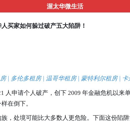
渥太华微生活
华人买家如何躲过破产五大陷阱！
| 多伦多租房 | 温哥华租房 | 蒙特利尔租房 | 
,121 人申请个人破产，创下 2009 年金融危
一样在倒下。
购族，处境可能比大多数人更危险。下面这份陷阱