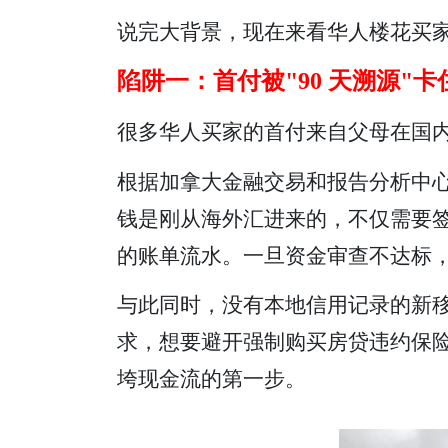
说完大背景，现在来看华人楼花买
陷阱一：首付被"90 天溯源"卡
很多华人买家的首付来自父母在国
根据加拿大金融交易和报告分析中心（
钱是刚从海外汇进来的，不仅需要签署赠
的账单流水。一旦资金审查不达标
与此同时，没有本地信用记录的新移民
求，想要避开强制购买房贷违约保险（De
垮现金流的第一步。