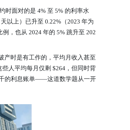
续约时面对的是 4% 至 5% 的利率水
以上）已升至 0.22%（2023 年为
从 2024 年的 5% 跳升至 202
的人在申请破产时是有工作的，平均月收入甚至
这些人平均每月仅剩 $264，但同时背
几百上千的利息账单——这道数学题从一开