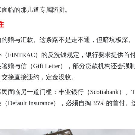
家面临的那几道专属陷阱。
住
内的赠与汇款。这条路不是走不通，但暗坑极深。
FINTRAC）的反洗钱规定，银行要求提供首付
与信（Gift Letter），部分贷款机构还会强
，交接直接违约，定金没收。
面临另一道门槛：丰业银行（Scotiabank）、
fault Insurance），必须自掏 35% 