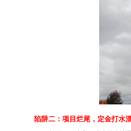
陷阱二：项目烂尾，定金打水