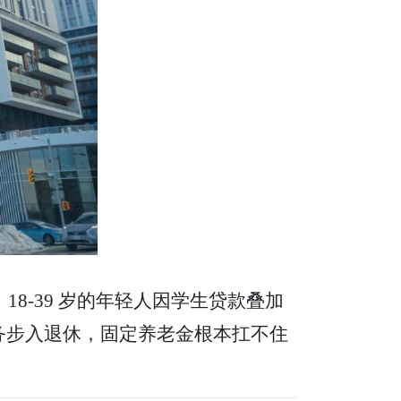
：18-39 岁的年轻人因学生贷款叠加
债务步入退休，固定养老金根本扛不住