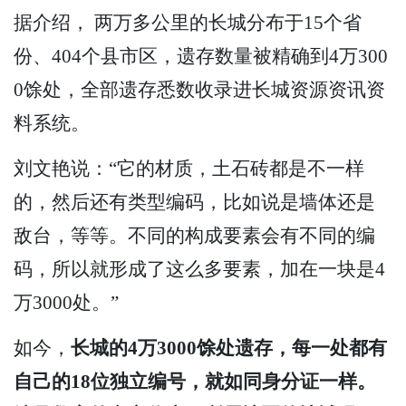
据介绍， 两万多公里的长城分布于15个省
份、404个县市区，遗存数量被精确到4万300
0馀处，全部遗存悉数收录进长城资源资讯资
料系统。
刘文艳说：“它的材质，土石砖都是不一样
的，然后还有类型编码，比如说是墙体还是
敌台，等等。不同的构成要素会有不同的编
码，所以就形成了这么多要素，加在一块是4
万3000处。”
如今，
长城的4万3000馀处遗存，每一处都有
自己的18位独立编号，就如同身分证一样。