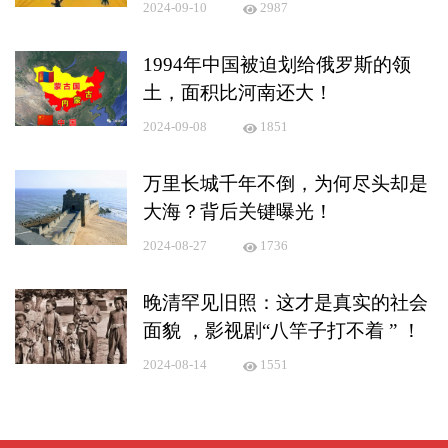
2024-09-10
2987
1994年中国被迫划给俄罗斯的领
土，面积比河南还大！
2024-09-08
1851
万里长城千年不倒，为何尽头却是
大海？背后关键曝光！
2024-08-27
1736
晚清罕见旧照：这才是真实的社会
面貌 ，影视剧“八竿子打不着 ” ！
2024-08-14
1551