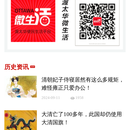
历史资讯
清朝妃子侍寝居然有这么多规矩，
难怪雍正只爱办公！
2024-09-11
1958
大清亡了100多年，此国却仍使用
大清国旗！