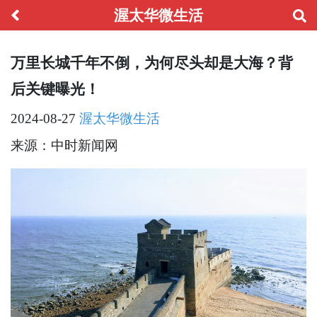
渥太华微生活
万里长城千年不倒，为何尽头却是大海？背
后关键曝光！
2024-08-27
渥太华微生活
来源：中时新闻网