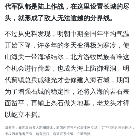
代军队都是陆上作战，在这里设置长城的尽
头，就形成了敌人无法逾越的分界线。
不过从史料发现，明朝中期全国年平均气温
开始下降，许多年的冬天变得极为寒冷，使
山海关一带海域结冰，北方游牧民族看准这
个机会进行偷袭，也成为海上防御漏洞。明
代蓟镇总兵戚继光才会修建入海石城，期间
为了增强石城的稳定性，还将入海的岩石表
面凿平，再铺上条石做为地基，老龙头才得
以屹立不摇。
编者注：新闻取自各大新闻媒体，新闻内容并不代表本网立场！文字和图片来自网络，
版权归原作者所有。如有侵权，请速联系小编，立即删除。