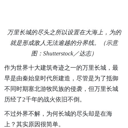
万里长城的尽头之所以设置在大海上，为的
就是形成敌人无法逾越的分界线。（示意
图：Shutterstock／达志）
作为世界十大建筑奇迹之一的万里长城，最
早是由秦始皇时代所建造，尽管是为了抵御
不同时期塞北游牧民族的侵袭，但万里长城
历经了2千年的战火依旧不倒。
不过外界不解，为何长城的尽头却是在海
上？其实原因很简单。