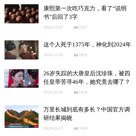
康熙第一次吃巧克力，看了“说明
书”后回了3字
2024-12-02
2167
这个人死于1375年，神化到2024年
2024-11-26
2026
26岁失踪的大唐皇后沈珍珠，被四
任皇帝苦寻46年，她究竟去哪了？
2024-10-20
1834
万里长城到底有多长？中国官方调
研结果揭晓
2024-10-13
1930