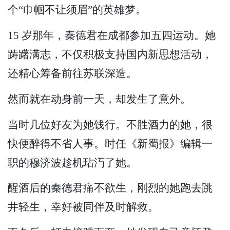
个“巾帼不让须眉”的英雄梦。
15 岁那年，秦德君在成都参加五四运动。她
踌躇满志，不仅积极支持国内新思想活动，
还精心筹备前往苏联深造。
然而就在动身前一天，却发生了意外。
当时几位好友为她饯行。不胜酒力的她，很
快便醉得不省人事。时任《新蜀报》编辑一
职的穆济波趁机玷汅了她。
醒酒后的秦德君痛不欲生，刚烈的她跑去跳
井轻生，幸好被同伴及时解救。