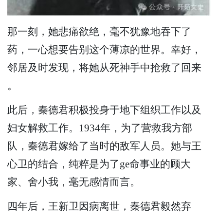
那一刻，她悲痛欲绝，毫不犹豫地吞下了
药，一心想要告别这个薄凉的世界。幸好，
邻居及时发现，将她从死神手中抢救了回来
。
此后，秦德君积极投身于地下组织工作以及
妇女解救工作。1934年，为了营救我方部
队，秦德君嫁给了当时的敌军人员。她与王
心卫的结合，纯粹是为了ge命事业的顾大
家、舍小我，毫无感情而言。
四年后，王新卫因病离世，秦德君毅然弃