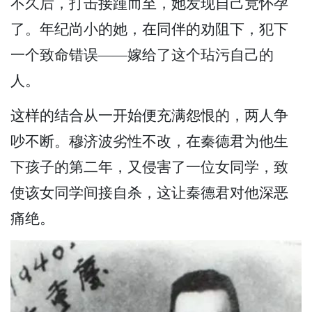
不久后，打击接踵而至，她发现自己竟怀孕
了。年纪尚小的她，在同伴的劝阻下，犯下
一个致命错误——嫁给了这个玷污自己的
人。
这样的结合从一开始便充满怨恨的，两人争
吵不断。穆济波劣性不改，在秦德君为他生
下孩子的第二年，又侵害了一位女同学，致
使该女同学间接自杀，这让秦德君对他深恶
痛绝。