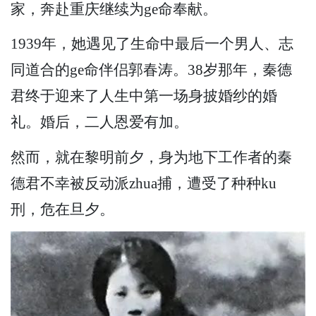
家，奔赴重庆继续为ge命奉献。
1939年，她遇见了生命中最后一个男人、志
同道合的ge命伴侣郭春涛。38岁那年，秦德
君终于迎来了人生中第一场身披婚纱的婚
礼。婚后，二人恩爱有加。
然而，就在黎明前夕，身为地下工作者的秦
德君不幸被反动派zhua捕，遭受了种种ku
刑，危在旦夕。