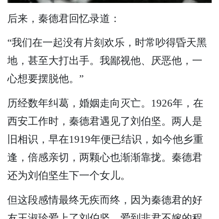
后来，秦德君回忆录道：
“我们在一起没有片刻欢乐，时常吵得昏天黑
地，甚至大打出手。我鄙视他、厌恶他，一
心想要摆脱他。”
历经数年纠葛，婚姻走向灭亡。1926年，在
西安工作时，秦德君遇见了刘伯坚。两人是
旧相识，早在1919年便已结识，如今他乡重
逢，倍感亲切，两颗心也渐渐靠拢。秦德君
还为刘伯坚生下一个女儿。
但这段感情最终无疾而终，因为秦德君的好
友王淑珍爱上了刘伯坚，爱到非君不嫁的程