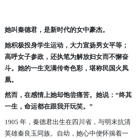
她叫秦德君，是新时代的女中豪杰。
她积极投身学生运动，大力宣扬男女平等；
高呼女子参政，还执笔为解放妇女而不懈奋
斗。她的一生充满传奇色彩，堪称民国火凤
凰。
然而，在感情上她却饱尝痛苦。她说：“终其
一生，命运都在跟我开玩笑。”
1905 年，秦德君出生在四川省，与明末抗清
英雄秦良玉同族。自幼，她心中便怀揣着一