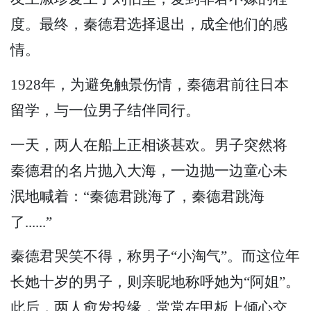
度。最终，秦德君选择退出，成全他们的感
情。
1928年，为避免触景伤情，秦德君前往日本
留学，与一位男子结伴同行。
一天，两人在船上正相谈甚欢。男子突然将
秦德君的名片抛入大海，一边抛一边童心未
泯地喊着：“秦德君跳海了，秦德君跳海
了......”
秦德君哭笑不得，称男子“小淘气”。而这位年
长她十岁的男子，则亲昵地称呼她为“阿姐”。
此后，两人愈发投缘，常常在甲板上倾心交