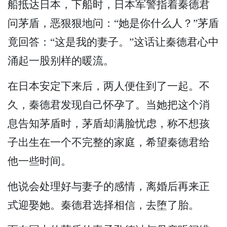
船抵达日本，下船时，日本军警指着秦德君
问茅盾，恶狠狠地问：“她是你什么人？”茅盾
竟回答：“这是我的妻子。”这话让秦德君心中
涌起一股别样的暖流。
在日本安定下来后，两人便住到了一起。不
久，秦德君发现自己怀孕了。当她把这个消
息告知茅盾时，茅盾却满脸忧虑，称不想孩
子出生在一个不完整的家庭，希望秦德君给
他一些时间。
他说会处理好与妻子的感情，离婚后再来正
式迎娶她。秦德君选择相信，去堕了胎。