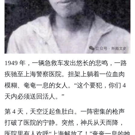
1949 年，一辆急救车发出悠长的悲鸣，一路
疾驰至上海警察医院。担架上躺着一位血肉
模糊、奄奄一息的女人。“这个要犯，你们 4
天内必须送回活人。”
第 4 天，天空泛起鱼肚白。一阵密集的枪声
打破了医院的宁静。突然，神兵从天而降，
医院里有人欢呼“上海解放了！”奄奄一息的她