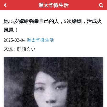
渥太华微生活
她15岁嫁给强暴自己的人，5次婚姻，活成火
凤凰！
2025-02-04
渥太华微生活
来源：阡陌文史