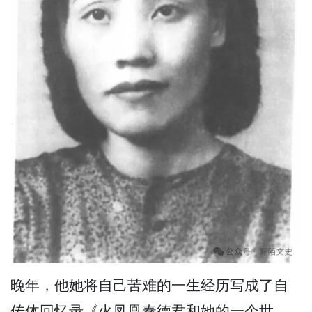
晚年，他她将自己苦难的一生经历写成了自
传体回忆录《火凤凰秦德君和她的一个世