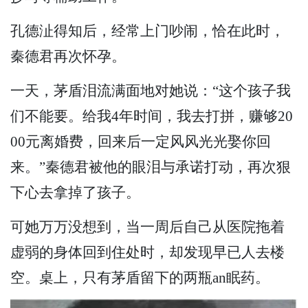
孔德沚得知后，经常上门吵闹，恰在此时，
秦德君再次怀孕。
一天，茅盾泪流满面地对她说：“这个孩子我
们不能要。给我4年时间，我去打拼，赚够20
00元离婚费，回来后一定风风光光娶你回
来。”秦德君被他的眼泪与承诺打动，再次狠
下心去拿掉了孩子。
可她万万没想到，当一周后自己从医院拖着
虚弱的身体回到住处时，却发现早已人去楼
空。桌上，只有茅盾留下的两瓶an眠药。