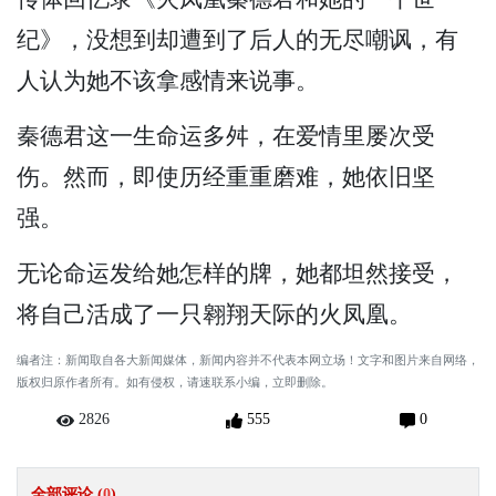
纪》，没想到却遭到了后人的无尽嘲讽，有
人认为她不该拿感情来说事。
秦德君这一生命运多舛，在爱情里屡次受
伤。然而，即使历经重重磨难，她依旧坚
强。
无论命运发给她怎样的牌，她都坦然接受，
将自己活成了一只翱翔天际的火凤凰。
编者注：新闻取自各大新闻媒体，新闻内容并不代表本网立场！文字和图片来自网络，
版权归原作者所有。如有侵权，请速联系小编，立即删除。
2826
555
0
全部评论 (
0
)