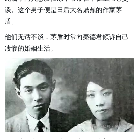
谈。这个男子便是日后大名鼎鼎的作家茅
盾。
他们无话不谈，茅盾时常向秦德君倾诉自己
凄惨的婚姻生活。