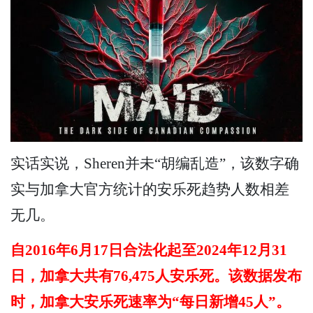
实话实说，Sheren并未“胡编乱造”，该数字确
实与加拿大官方统计的安乐死趋势人数相差
无几。
自2016年6月17日合法化起至2024年12月31
日，加拿大共有76,475人安乐死。该数据发布
时，加拿大安乐死速率为“每日新增45人”。