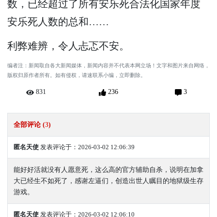
数，已经超过了所有安乐死合法化国家年度
安乐死人数的总和……
利弊难辨，令人忐忑不安。
编者注：新闻取自各大新闻媒体，新闻内容并不代表本网立场！文字和图片来自网络，
版权归原作者所有。如有侵权，请速联系小编，立即删除。
831
236
3
全部评论 (
3
)
匿名天使
发表评论于：2026-03-02 12:06:39
能好好活就没有人愿意死，这么高的官方辅助自杀，说明在加拿
大已经生不如死了，感谢左逼们，创造出世人瞩目的地狱级生存
游戏。
匿名天使
发表评论于：2026-03-02 12:06:10