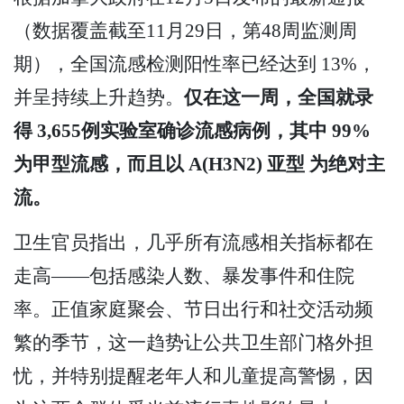
（数据覆盖截至11月29日，第48周监测周
期），全国流感检测阳性率已经达到 13%，
并呈持续上升趋势。
仅在这一周，全国就录
得 3,655例实验室确诊流感病例，其中 99%
为甲型流感，而且以 A(H3N2) 亚型 为绝对主
流。
卫生官员指出，几乎所有流感相关指标都在
走高——包括感染人数、暴发事件和住院
率。正值家庭聚会、节日出行和社交活动频
繁的季节，这一趋势让公共卫生部门格外担
忧，并特别提醒老年人和儿童提高警惕，因