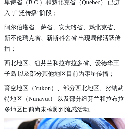
卑诗省（B.C.）和魁北克省（Quebec） 已进
入“广泛传播”阶段；
阿尔伯塔省、萨省、安大略省、魁北克省、
新不伦瑞克省、新斯科舍省 出现局部活跃传
播；
西北地区、纽芬兰和拉布拉多省、爱德华王
子岛 以及部分其他地区目前为零星传播；
育空地区（Yukon）、部分西北地区、努纳武
特地区（Nunavut） 以及部分纽芬兰和拉布拉
多地区目前尚未检测到流感活动。