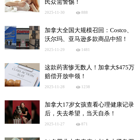
民众需警惕！
2025-11-30
888
加拿大全国大规模召回：Costco、
沃尔玛、亚马逊多款商品中招！
2025-11-29
1481
这款药害惨无数人！加拿大$475万
赔偿开放申领！
2025-11-28
1238
加拿大17岁女孩查看心理健康记录
后，失去希望，当天自杀！
2025-11-27
871