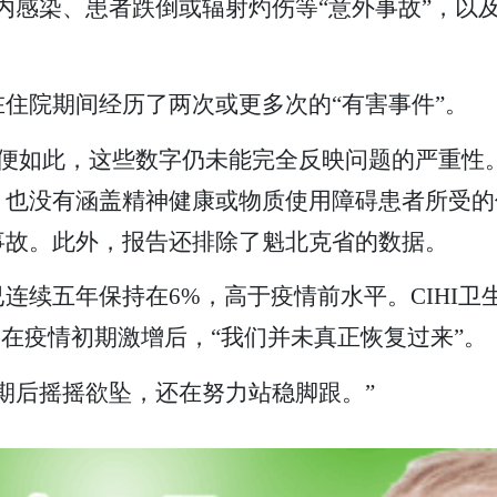
内感染、患者跌倒或辐射灼伤等“意外事故”，以
住院期间经历了两次或更多次的“有害事件”。
即便如此，这些数字仍未能完全反映问题的严重性
，也没有涵盖精神健康或物质使用障碍患者所受的
事故。此外，报告还排除了魁北克省的数据。
连续五年保持在6%，高于疫情前水平。CIHI卫
son）表示，在疫情初期激增后，“我们并未真正恢复过来”。
期后摇摇欲坠，还在努力站稳脚跟。”