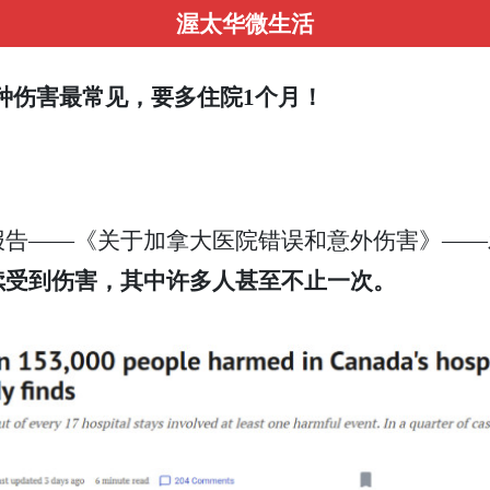
渥太华微生活
6种伤害最常见，要多住院1个月！
报告——《关于加拿大医院错误和意外伤害》——
续受到伤害，其中许多人甚至不止一次。