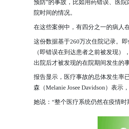
预防”的事故，比如用药错误、医院
院时间的情况。
在这些案例中，有四分之一的病人在
这份数据基于260万次住院记录。
（即错误在到达患者之前被发现）
出院后才被发现的在院期间发生的
报告显示，医疗事故的总体发生率已
森（Melanie Josee David
她说：“整个医疗系统仍然在疫情时