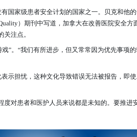
国家级患者安全计划的国家之一。贝克和他的合著者莱
care Quality）期刊中写道，加拿大在改善医院
的关注点。
的游戏”。“我们有所进步，但又常常因为优先事项
化表示担忧，这种文化导致错误无法被报告，即使
的程度对患者和医护人员来说都是未知的。要推进