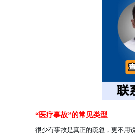
“医疗事故”的常见类型
很少有事故是真正的疏忽，更不用说