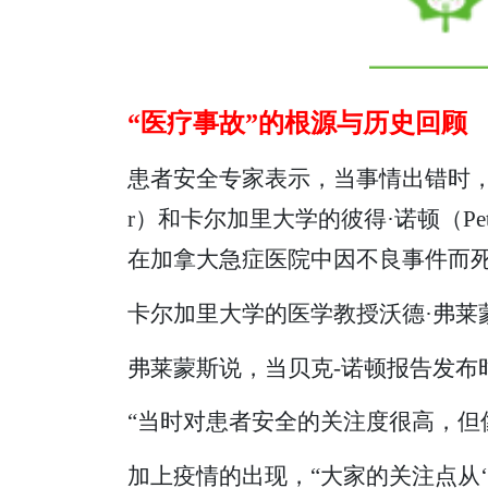
“医疗事故”的根源与历史回顾
患者安全专家表示，当事情出错时，通
r）和卡尔加里大学的彼得·诺顿（Pet
在加拿大急症医院中因不良事件而
卡尔加里大学的医学教授沃德·弗莱蒙斯
弗莱蒙斯说，当贝克-诺顿报告发布
“当时对患者安全的关注度很高，但
加上疫情的出现，“大家的关注点从