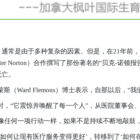
常是由于多种复杂的因素。但是，在21年前，多伦多
er Norton）合作撰写了那份著名的“贝克-诺顿
死亡。
（Ward Flemons）博士表示，自那以后，“
时，“它震惊并唤醒了每一个人”，从医院董事会、
像任何一项行动一样，如果不是持续不断地敲鼓
‘如何让现有医疗服务变得更好’，转移到了‘如何