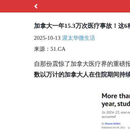
加拿大一年15.3万次医疗事故！这
2025-10-13
渥太华微生活
来源：51.CA
自那份震惊了加拿大医疗界的重磅
数以万计的加拿大人在住院期间持