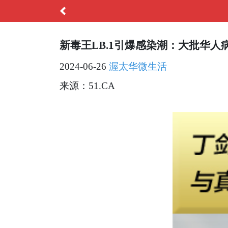
新毒王LB.1引爆感染潮：大批华人病
2024-06-26
渥太华微生活
来源：51.CA