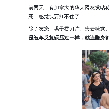
前两天，有加拿大的华人网友发帖
死，感觉快要扛不住了！
除了发烧、嗓子吞刀片、失去味觉
是被车反复碾压过一样，就连翻身