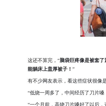
这还不算完，“
脑袋巨疼像是被套了紧
能躺床上盖厚被子！
”
有不少网友表示，看这些症状很像是新冠
“低烧一周多了，中间经历了刀片嗓
“一个月前，高烧刀片嗓好了以后，这几