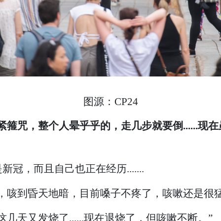
图源：CP24
箍咒，整个人晕乎乎的，走几步就要倒......
，而且自己也正在经历.......
，咳到昏天地暗，目前嗓子不疼了，咳嗽还是很猛
天又发烧了......现在退烧了，但咳嗽不断。”