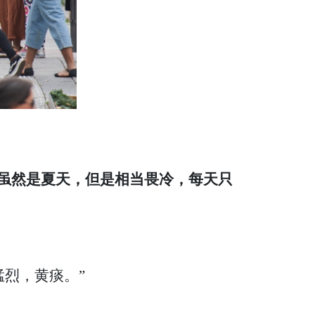
现在虽然是夏天，但是相当畏冷，每天只
烈，黄痰。”