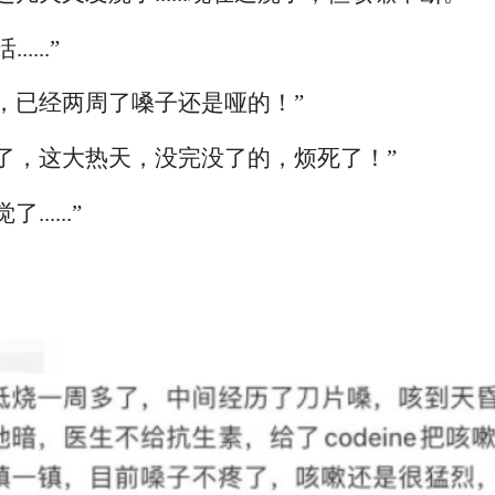
...”
，已经两周了嗓子还是哑的！”
了，这大热天，没完没了的，烦死了！”
....”