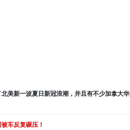
了北美新一波夏日新冠浪潮，并且有不少加拿大华
同被车反复碾压！