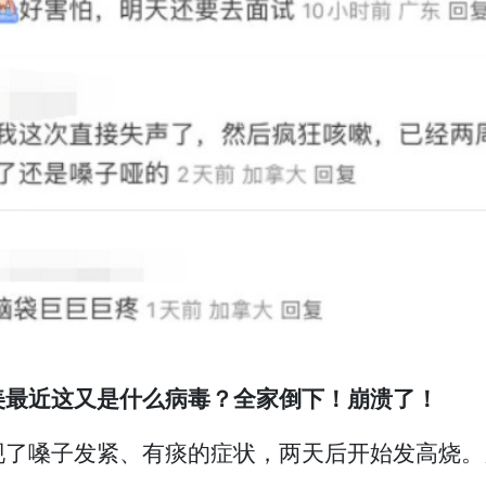
美最近这又是什么病毒？全家倒下！崩溃了！
现了嗓子发紧、有痰的症状，两天后开始发高烧。