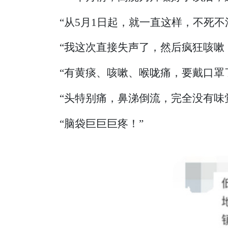
“从5月1日起，就一直这样，不死不活...
“我这次直接失声了，然后疯狂咳嗽
“有黄痰、咳嗽、喉咙痛，要戴口罩
“头特别痛，鼻涕倒流，完全没有味觉了..
“脑袋巨巨巨疼！”