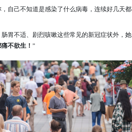
称，自己不知道是感染了什么病毒，连续好几天都
、肠胃不适、剧烈咳嗽这些常见的新冠症状外，她
都痛不欲生！
”