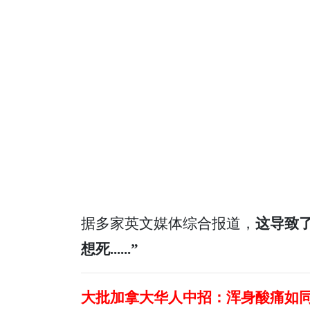
据多家英文媒体综合报道，
这导致
想死......”
大批加拿大华人中招：浑身酸痛如