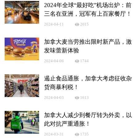
2024年全球“最好吃”机场出炉：前
三名在亚洲，冠军有上百家餐厅！
2024-04-11
2015
加拿大麦当劳推出限时新产品，激
发味蕾新体验
2024-04-06
1744
遏止食品通胀，加拿大考虑征收杂
货商暴利税！
2024-04-03
1613
加拿大人减少到餐厅转为外卖，以
此对抗严重通胀！
2024-03-31
1735