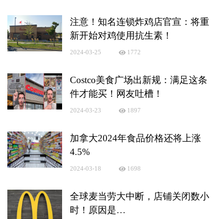
注意！知名连锁炸鸡店官宣：将重
新开始对鸡使用抗生素！
2024-03-25
1772
Costco美食广场出新规：满足这条
件才能买！网友吐槽！
2024-03-23
1897
加拿大2024年食品价格还将上涨
4.5%
2024-03-18
1698
全球麦当劳大中断，店铺关闭数小
时！原因是…