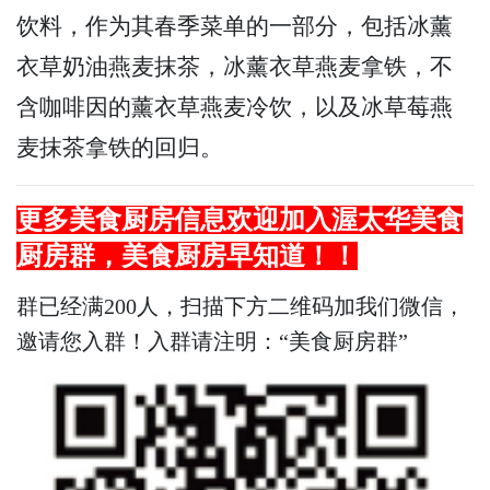
饮料，作为其春季菜单的一部分，包括冰薰
衣草奶油燕麦抹茶，冰薰衣草燕麦拿铁，不
含咖啡因的薰衣草燕麦冷饮，以及冰草莓燕
麦抹茶拿铁的回归。
更多
美食厨房
信息欢迎加入渥太华
美食
厨房
群，
美食厨房
早知道！！
群已经满200人，扫描下方二维码加我们微信，
邀请您入群！入群请注明：“美食厨房群”