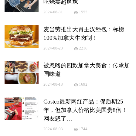
吃烧卖超尴尬
2024-08-31
1555
麦当劳推出大胃王汉堡包：标榜
100%加拿大牛肉制！
2024-08-28
2216
被忽略的四款加拿大美食：传承加
国味道
2024-08-18
1692
Costco最新网红产品：保质期25
年，但加拿大价格比美国贵8倍！
网友怒了…
2024-08-03
1744