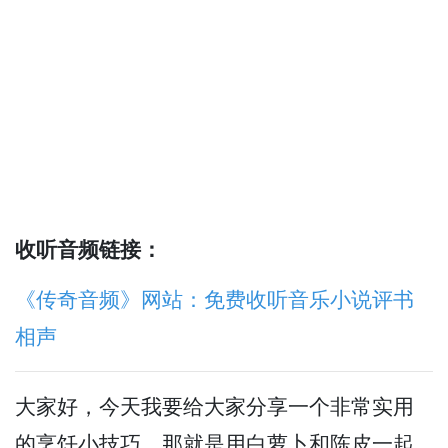
收听音频链接：
《传奇音频》网站：免费收听音乐小说评书
相声
大家好，今天我要给大家分享一个非常实用
的烹饪小技巧，那就是用白萝卜和陈皮一起