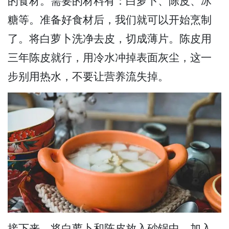
的食材。需要的材料有：白萝卜、陈皮、冰
糖等。准备好食材后，我们就可以开始烹制
了。将白萝卜洗净去皮，切成薄片。陈皮用
三年陈皮就行，用冷水冲掉表面灰尘，这一
步别用热水，不要让营养流失掉。
接下来，将白萝卜和陈皮放入砂锅中，加入