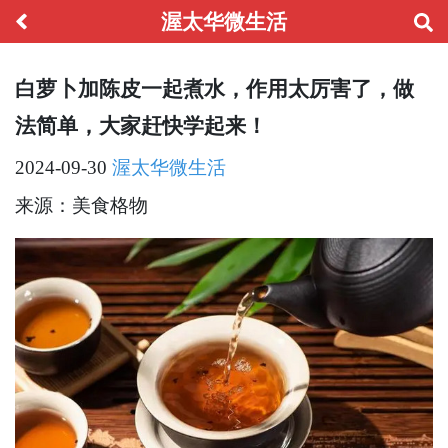
渥太华微生活
白萝卜加陈皮一起煮水，作用太厉害了，做
法简单，大家赶快学起来！
2024-09-30
渥太华微生活
来源：美食格物