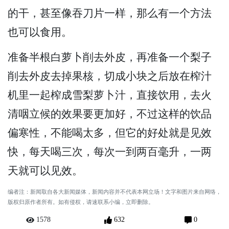
的干，甚至像吞刀片一样，那么有一个方法
也可以食用。
准备半根白萝卜削去外皮，再准备一个梨子
削去外皮去掉果核，切成小块之后放在榨汁
机里一起榨成雪梨萝卜汁，直接饮用，去火
清咽立候的效果要更加好，不过这样的饮品
偏寒性，不能喝太多，但它的好处就是见效
快，每天喝三次，每次一到两百毫升，一两
天就可以见效。
编者注：新闻取自各大新闻媒体，新闻内容并不代表本网立场！文字和图片来自网络，
版权归原作者所有。如有侵权，请速联系小编，立即删除。
1578
632
0