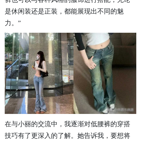
是休闲装还是正装，都能展现出不同的魅
力。”
在与小丽的交流中，我逐渐对低腰裤的穿搭
技巧有了更深入的了解。她告诉我，要想将