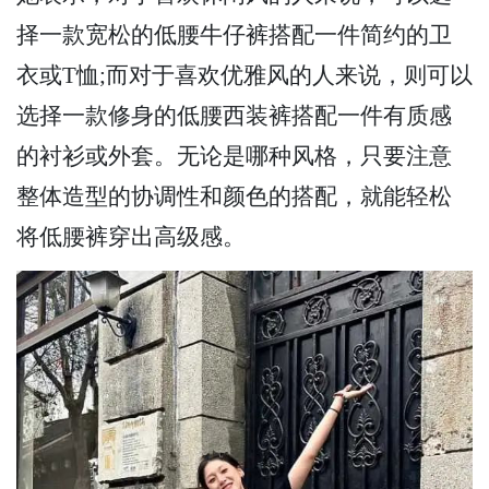
择一款宽松的低腰牛仔裤搭配一件简约的卫
衣或T恤;而对于喜欢优雅风的人来说，则可以
选择一款修身的低腰西装裤搭配一件有质感
的衬衫或外套。无论是哪种风格，只要注意
整体造型的协调性和颜色的搭配，就能轻松
将低腰裤穿出高级感。