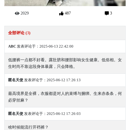
2029
487
3
全部评论 (
3
)
ABC
发表评论于：2025-06-13 22:42:00
低腰裤一点都不好看。露肚脐和腰部影响女生健康。低俗相。女
生时尚不靠这段身体暴露，只会降格。
匿名天使
发表评论于：2025-06-12 17:26:13
最高境界是全裸，衣服都是对人的束缚与捆绑。生来赤条条，何
必穿丝麻？
匿名天使
发表评论于：2025-06-12 17:26:03
啥时候能流行开裆裤？