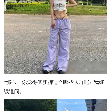
“那么，你觉得低腰裤适合哪些人群呢?”我继
续追问。