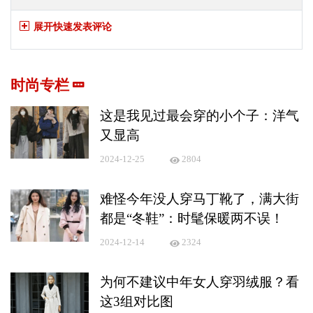
展开快速发表评论
时尚专栏
这是我见过最会穿的小个子：洋气
又显高
2024-12-25
2804
难怪今年没人穿马丁靴了，满大街
都是“冬鞋”：时髦保暖两不误！
2024-12-14
2324
为何不建议中年女人穿羽绒服？看
这3组对比图