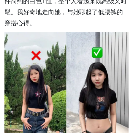
件简约的白色T恤，整个人看起来既高级又时
髦。我好奇地走向她，与她聊起了低腰裤的
穿搭心得。