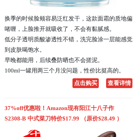
换季的时候脸颊容易泛红发干，这款面霜的质地偏
啫喱，上脸推开就吸收了，不会有黏腻感。
低分子透明质酸渗透性不错，洗完脸涂一层能感觉
到皮肤喝饱水。
早晚都能用，后续叠防晒也不会搓泥。
100ml一罐用两三个月没问题，性价比挺高的。
点击购买
查看详情
37%off优惠啦！Amazon现有阳江十八子作
S2308-B 中式菜刀特价$17.99 （原价$28.49 ）