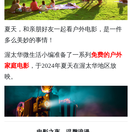
夏天，和亲朋好友一起看户外电影，是一件
多么美妙的事情！
渥太华微生活小编准备了一系列
免费的户外
家庭电影
，于2024年夏天在渥太华地区放
映。
电影之夜，温馨浪漫。