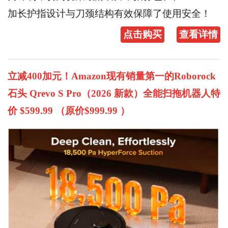
加长护指设计与刀颈结构有效保障了使用安全！
点击购买
查看详情
立减400加元！Amazon现有销量第一的Roborock
石头 Qrevo S Pro（2026 新款）全能扫拖机器人特
价 $599.99 （原价$999.99 ）