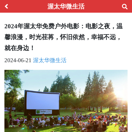
渥太华微生活
2024年渥太华免费户外电影：电影之夜，温
馨浪漫，时光荏苒，怀旧依然，幸福不远，
就在身边！
2024-06-21
渥太华微生活