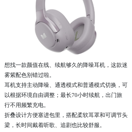
想找一款颜值在线、续航够久的降噪耳机，这款迷
雾紫配色别错过啦。
耳机支持主动降噪、通透模式和普通模式切换，可
以根据环境自由调整；最长70小时续航，出门旅
行不用频繁充电。
折叠设计方便塞进包里，搭配柔软耳罩和可调节头
梁，长时间戴着听歌、追剧也比较舒服。