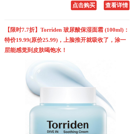
点击购买
查看详情
【限时7.7折】Torriden 玻尿酸保湿面霜 (100ml)：
特价19.99(原价25.99)，上脸推开就吸收了，涂一
层能感觉到皮肤喝饱水！