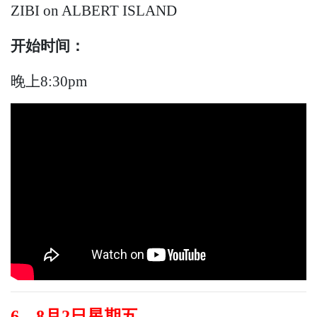
ZIBI on ALBERT ISLAND
开始
时间：
晚上8:30pm
6、8月2日星期五