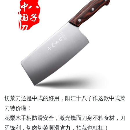
切菜刀还是中式的好用，阳江十八子作这款中式菜
刀特价啦！
花梨木手柄防滑安全，激光镜面刀身不粘食材，刀
刃锋利，切肉切菜顺滑省力，拍蒜也杠杠！