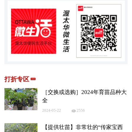
打折专区
［交换或选购］2024年育苗品种大
全
2024-05-22
2556
【提供壮苗】非常壮的“传家宝西