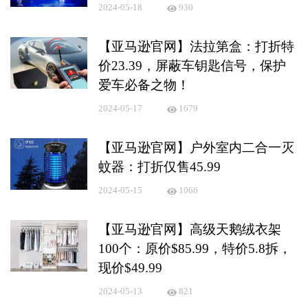
2024-05-18
930
【亚马逊官网】法拉第盒：打折特
价23.39，屏蔽车钥匙信号，保护
爱车必备之物！
2024-05-17
1679
【亚马逊官网】户外室内二合一灭
蚊器：打折仅售45.99
2024-05-15
1066
【亚马逊官网】高级天鹅绒衣架
100个：原价$85.99，特价5.8拆，
现价$49.99
2024-05-13
821