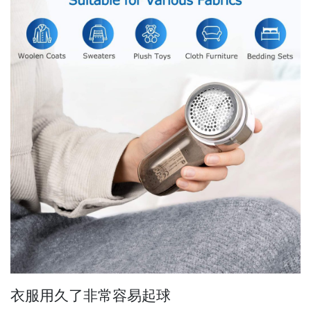
衣服用久了非常容易起球