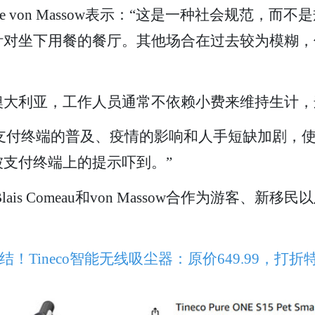
 von Massow表示：“这是一种社会规范，
针对坐下用餐的餐厅。其他场合在过去较为模糊，
澳大利亚，工作人员通常不依赖小费来维持生计，
eau表示：“支付终端的普及、疫情的影响和人手短缺
支付终端上的提示吓到。”
ais Comeau和von Massow合作为游客、
。
！Tineco智能无线吸尘器：原价649.99，打折特价