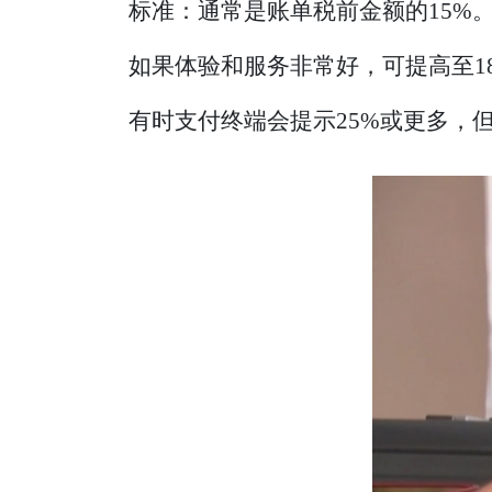
标准：通常是账单税前金额的15%
如果体验和服务非常好，可提高至18
有时支付终端会提示25%或更多，