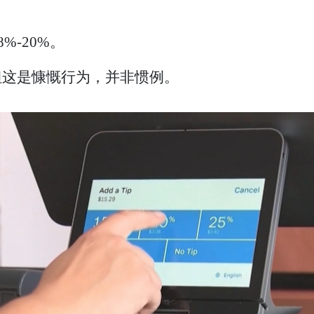
。
%-20%。
但这是慷慨行为，并非惯例。