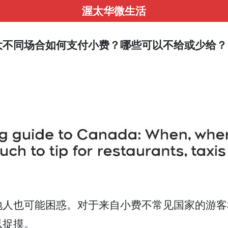
渥太华微生活
大不同场合如何支付小费？哪些可以不给或少给？
地人也可能困惑。对于来自小费不常见国家的游客
以捉摸。