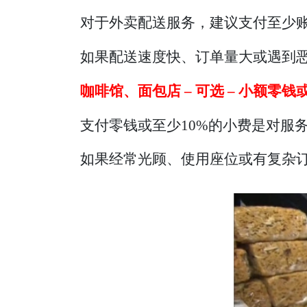
对于外卖配送服务，建议支付至少账
如果配送速度快、订单量大或遇到
咖啡馆、面包店 – 可选 – 小额零钱
支付零钱或至少10%的小费是对服
如果经常光顾、使用座位或有复杂