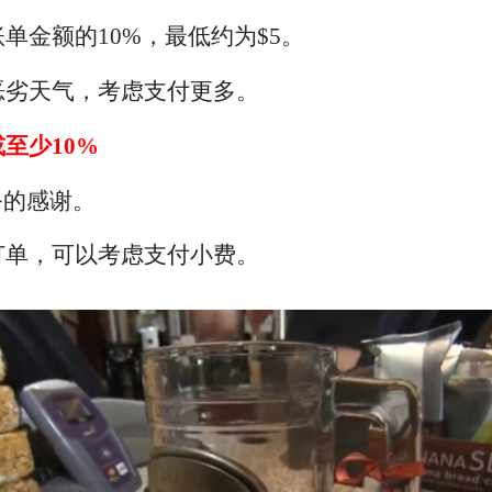
单金额的10%，最低约为$5。
恶劣天气，考虑支付更多。
或至少10%
务的感谢。
订单，可以考虑支付小费。