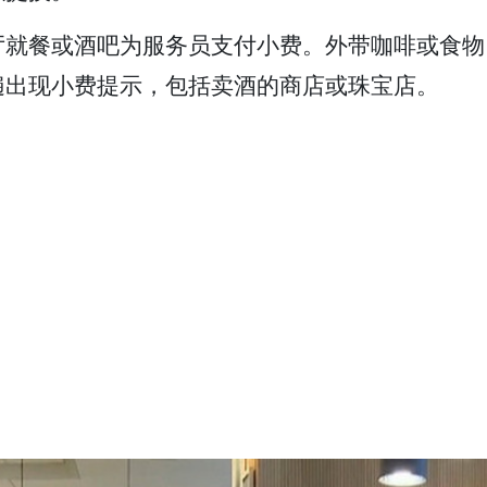
厅就餐或酒吧为服务员支付小费。外带咖啡或食物
遍出现小费提示，包括卖酒的商店或珠宝店。