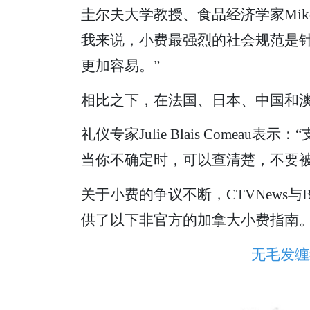
圭尔夫大学教授、食品经济学家Mike
我来说，小费最强烈的社会规范是
更加容易。”
相比之下，在法国、日本、中国和
礼仪专家Julie Blais Com
当你不确定时，可以查清楚，不要被
关于小费的争议不断，CTVNews与Bl
供了以下非官方的加拿大小费指南
无毛发缠结