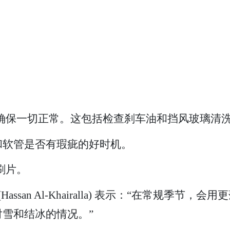
，确保一切正常。这包括检查刹车油和挡风玻璃清
和软管是否有瑕疵的好时机。
刷片。
assan Al-Khairalla) 表示：“在常规季
雪和结冰的情况。”