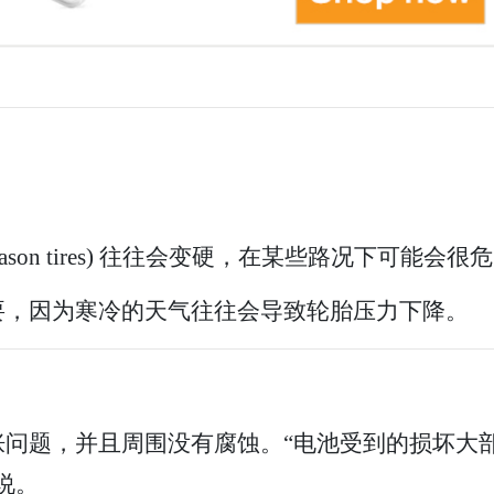
。
l season tires) 往往会变硬，在某些路况下
要，因为寒冷的天气往往会导致轮胎压力下降。
胀问题，并且周围没有腐蚀。“电池受到的损坏大
说。