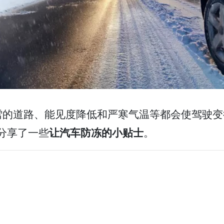
的道路、能见度降低和严寒气温等都会使驾驶变得困
AA) 分享了一些
让汽车防冻的小贴士
。