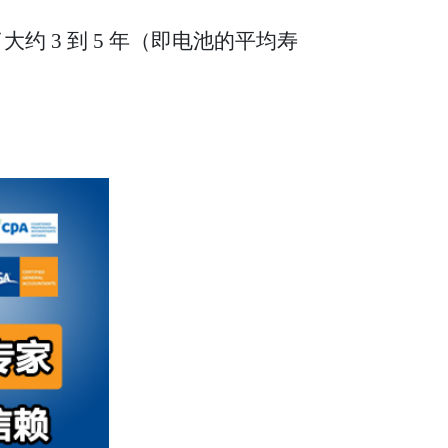
约 3 到 5 年（即电池的平均寿