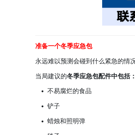
准备一个冬季应急包
永远难以预测会碰到什么紧急的情
当局建议的
冬季应急包配件中包括
不易腐烂的食品
铲子
蜡烛和照明弹