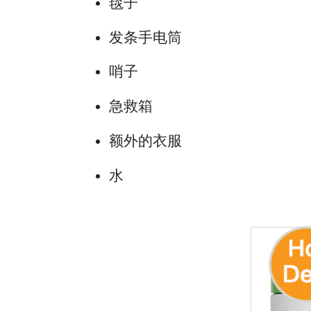
毯子
发条手电筒
哨子
急救箱
额外的衣服
水