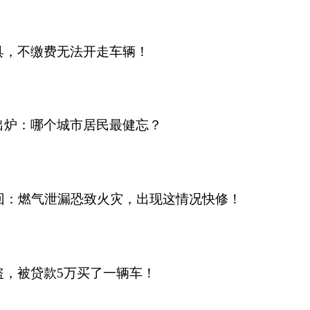
具，不缴费无法开走车辆！
榜出炉：哪个城市居民最健忘？
回：燃气泄漏恐致火灾，出现这情况快修！
盗，被贷款5万买了一辆车！