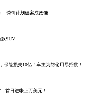
标，诱饵计划破案成效佳
新款SUV
，保险损失10亿！车主为防偷用尽招数！
”，首日进帐上万美元！