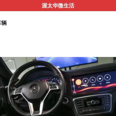
渥太华微生活
车辆