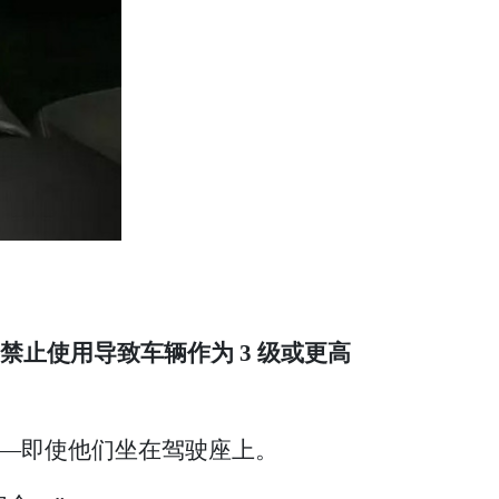
并禁止使用导致车辆作为 3 级或更高
级——即使他们坐在驾驶座上。