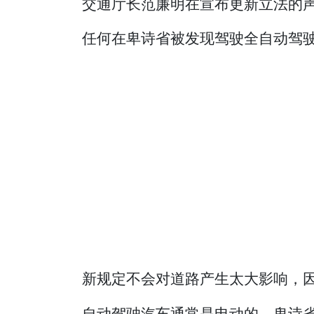
交通厅长范廉明在宣布更新立法的声
任何在卑诗省被发现驾驶全自动驾驶汽车
新规定不会对道路产生太大影响，
自动驾驶汽车通常是电动的，卑诗省 