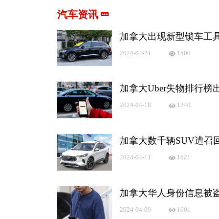
汽车资讯
加拿大出现新型锁车工
2024-04-21
1500
加拿大Uber失物排行
2024-04-18
1340
加拿大数千辆SUV遭召
2024-04-11
1621
加拿大华人身份信息被
2024-04-09
1601