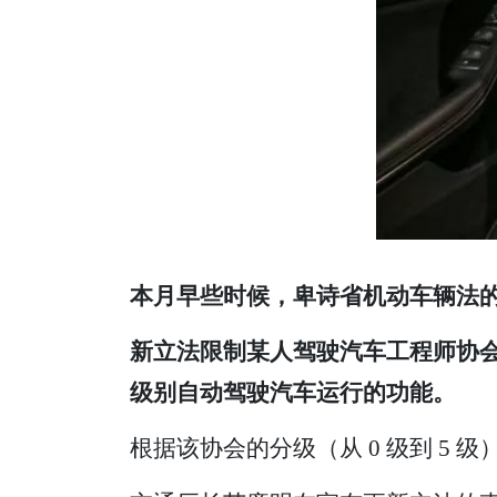
本月早些时候，卑诗省机动车辆法
新立法限制某人驾驶汽车工程师协会 (
级别自动驾驶汽车运行的功能。
根据该协会的分级（从 0 级到 5