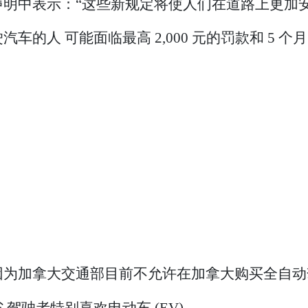
明中表示：“这些新规定将使人们在道路上更加安
的人 可能面临最高 2,000 元的罚款和 5 个
因为加拿大交通部目前不允许在加拿大购买全自动
驾驶者特别喜欢电动车 (EV)。