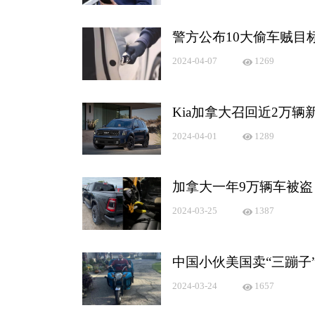
警方公布10大偷车贼目
2024-04-07
1269
Kia加拿大召回近2万辆
2024-04-01
1289
加拿大一年9万辆车被盗
2024-03-25
1387
中国小伙美国卖“三蹦子
2024-03-24
1657